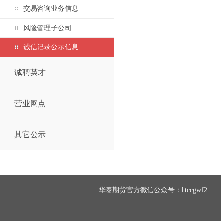
交易咨询业务信息
风险管理子公司
诚信记录公示信息
诚聘英才
营业网点
其它公示
华泰期货官方微信公众号：htccgwf2