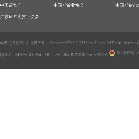
中国证监会
中国期货业协会
中国期货市
广东证券期货业协会
华泰期货有限公司版权所有 Copyright
©
2016-2025 Huatai Futures All Rights Rese
粤公网安备 440
[备案许可证编号
粤ICP备05081726号
] 华泰期货有限公司官方网站