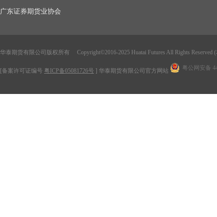
广东证券期货业协会
华泰期货有限公司版权所有 Copyright
©
2016-2025 Huatai Futures All Rights Rese
粤公网安备 440
[备案许可证编号
粤ICP备05081726号
] 华泰期货有限公司官方网站