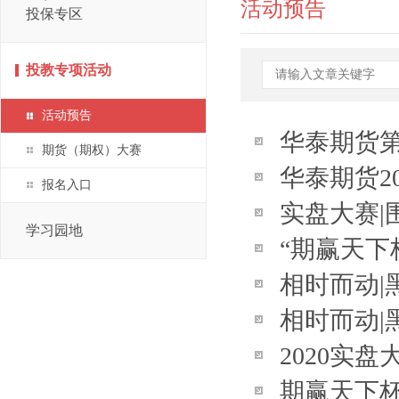
活动预告
投保专区
投教专项活动
活动预告
华泰期货第
期货（期权）大赛
华泰期货2
赛报名开
报名入口
实盘大赛
学习园地
“期赢天下
相时而动
2020...
相时而动
期）20200
2020实
期）20200
期赢天下杯
权】—行情因