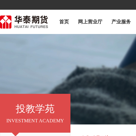
首页
网上营业厅
产业服务
投教学苑
INVESTMENT ACADEMY