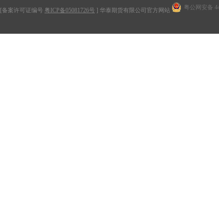
粤公网安备 440
[备案许可证编号
粤ICP备05081726号
] 华泰期货有限公司官方网站