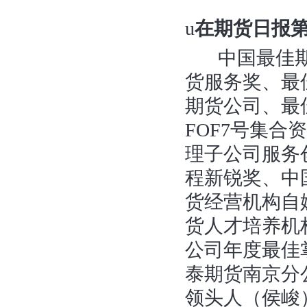
u
在期货日报
中国最佳
货服务奖、最
期货公司、最
FOF7号集
理子公司服务
程新锐奖、中
货经营机构自
货人才培养机
公司年度最佳
泰期货南京分
领头人（侯峻