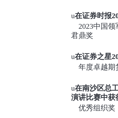
u
在证券时报2
2023中国
君鼎奖
u
在证券之星2
年度卓越期
u
在南沙区总工
演讲比赛中获
优秀组织奖