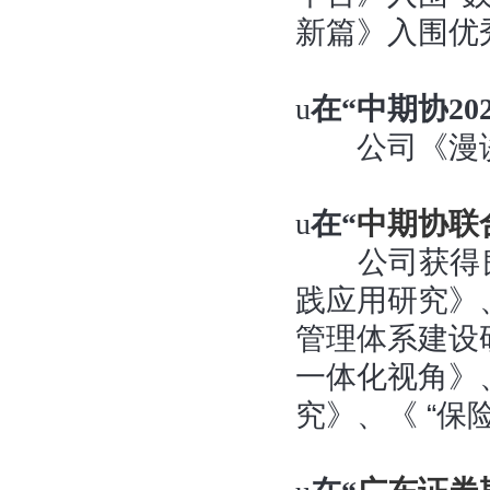
新篇》入围优
u
在“
中期协
20
公司
《漫
u
在“
中期协联
公司获得
践应用研究》
管理体系建设
一体化视角》
究》、《 “保