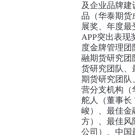
及企业品牌建
品（华泰期货
展奖、年度最
APP突出表
度金牌管理团
融期货研究团
货研究团队、
期货研究团队
营分支机构（
舵人（董事长
峻）、最佳金
方）、最佳风
公司）
、中国