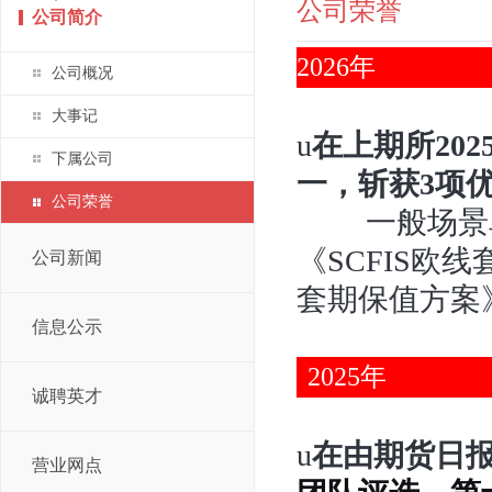
公司荣誉
公司简介
2026年
公司概况
大事记
u
在
上期所
202
下属公司
一，斩获
3
项
公司荣誉
一般场景
《SCFIS欧
公司新闻
套期保值方案
信息公示
2025年
诚聘英才
u
在
由期货日
营业网点