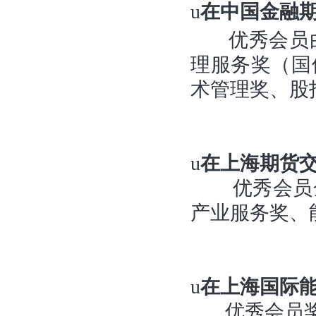
u
在中国金融
优秀会员
理服务奖（国
术管理奖、股
u
在上海期货交
优秀会员
产业服务奖、
u
在上海国际能
优秀会员