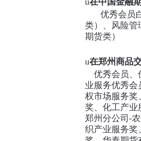
u
在中国金融期
优秀会员白
类）、风险管
期货类）
u
在郑州商品交
优秀会员、
业服务优秀会
权市场服务奖
奖、化工产业
郑州分公司-
织产业服务奖
奖、华泰期货