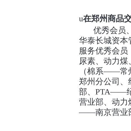
u
在郑州商品交
优秀会员
华泰长城资本
服务优秀会员
尿素、动力煤
（棉系——常
郑州分公司、
部、PTA—
营业部、动力
——南京营业