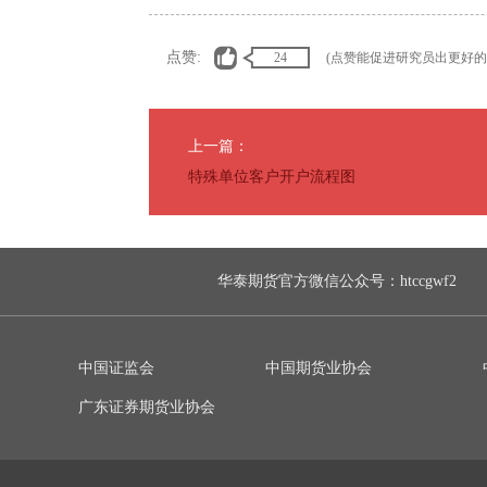
点赞:
24
(点赞能促进研究员出更好的
上一篇：
特殊单位客户开户流程图
华泰期货官方微信公众号：htccgwf2
中国证监会
中国期货业协会
广东证券期货业协会