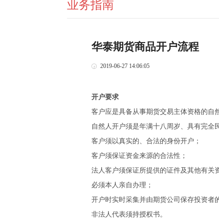
业务指南
华泰期货商品开户流程
2019-06-27 14:06:05
开户要求
客户应是具备从事期货交易主体资格的自
自然人开户须是年满十八周岁、具有完全
客户须以真实的、合法的身份开户；
客户须保证资金来源的合法性；
法人客户须保证所提供的证件及其他有关
必须本人亲自办理；
开户时实时采集并由期货公司保存投资者
非法人代表须持授权书。