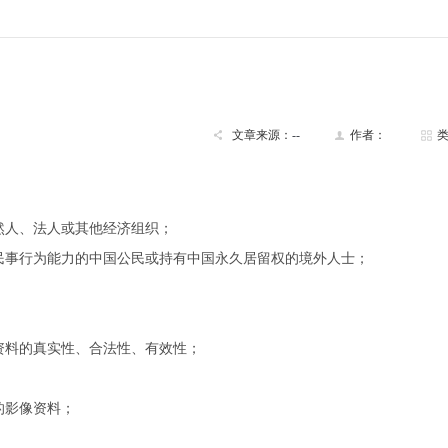
文章来源：
--
作者：
然人、法人或其他经济组织；
民事行为能力的中国公民或持有中国永久居留权的境外人士；
资料的真实性、合法性、有效性；
的影像资料；