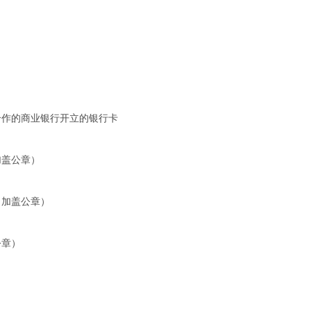
合作的商业银行开立的银行卡
加盖公章）
（加盖公章）
公章）