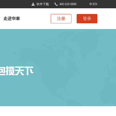
软件下载
400 628 0888
中/EN
走进华泰
注册
登录